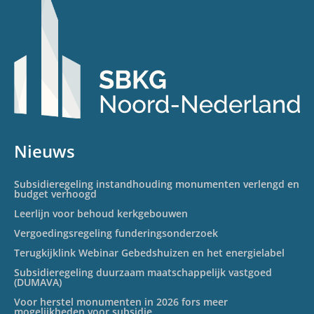
Nieuws
Subsidieregeling instandhouding monumenten verlengd en
budget verhoogd
Leerlijn voor behoud kerkgebouwen
Vergoedingsregeling funderingsonderzoek
Terugkijklink Webinar Gebedshuizen en het energielabel
Subsidieregeling duurzaam maatschappelijk vastgoed
(DUMAVA)
Voor herstel monumenten in 2026 fors meer
mogelijkheden voor subsidie