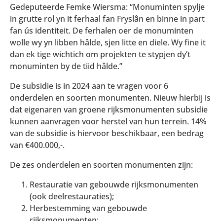
Gedeputeerde Femke Wiersma: “Monuminten spylje
in grutte rol yn it ferhaal fan Fryslân en binne in part
fan ús identiteit. De ferhalen oer de monuminten
wolle wy yn libben hâlde, sjen litte en diele. Wy fine it
dan ek tige wichtich om projekten te stypjen dy’t
monuminten by de tiid hâlde.”
De subsidie is in 2024 aan te vragen voor 6
onderdelen en soorten monumenten. Nieuw hierbij is
dat eigenaren van groene rijksmonumenten subsidie
kunnen aanvragen voor herstel van hun terrein. 14%
van de subsidie is hiervoor beschikbaar, een bedrag
van €400.000,-.
De zes onderdelen en soorten monumenten zijn:
Restauratie van gebouwde rijksmonumenten
(ook deelrestauraties);
Herbestemming van gebouwde
rijksmonumenten;