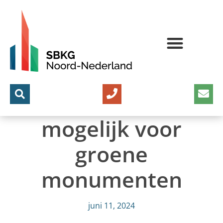
Nu ook subsidie
mogelijk voor
groene
monumenten
juni 11, 2024