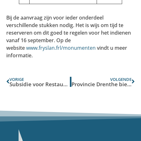
Bij de aanvraag zijn voor ieder onderdeel
verschillende stukken nodig. Het is wijs om tijd te
reserveren om dit goed te regelen voor het indienen
vanaf 16 september. Op de
website
www.fryslan.frl/monumenten
vindt u meer
informatie.
VORIGE
VOLGENDE
Subsidie voor Restauratie Rijksmonumenten Noord-Holland
Provincie Drenthe biedt hulp bij verduurzaming van kerken