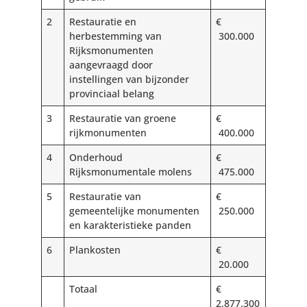
2
Restauratie en
€
herbestemming van
300.000
Rijksmonumenten
aangevraagd door
instellingen van bijzonder
provinciaal belang
3
Restauratie van groene
€
rijkmonumenten
400.000
4
Onderhoud
€
Rijksmonumentale molens
475.000
5
Restauratie van
€
gemeentelijke monumenten
250.000
en karakteristieke panden
6
Plankosten
€
20.000
Totaal
€
2.877.300