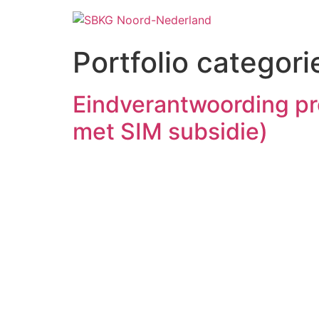
Portfolio categori
Eindverantwoording p
met SIM subsidie)