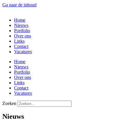
Ga naar de inhoud
Home
Nieuws
Portfolio
Over ons
Links
Contact
Vacatures
Home
Nieuws
Portfolio
Over ons
Links
Contact
Vacatures
Zoeken
Nieuws