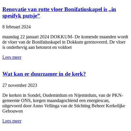
Renovatie van rotte vloer Bonifatiuskapel is ,,in
spesifyk putsje”
8 februari 2024
maandag 22 januari 2024 DOKKUM- De komende maanden wordt
de vloer van de Bonifatiuskapel in Dokkum gerenoveerd. De vloer
is onderhevig aan betonrot en voldoet
Lees meer
Wat kan er duurzamer in de kerk?
27 november 2023
De kerken in Sondel, Oudemirdum en Nijemirdum, van de PKN-
gemeente ONS, kregen maandagochtend een energiescan,
uitgevoerd door Anno Vellinga van de Stichting Beheer Kerkelijke
Gebouwen
Lees meer